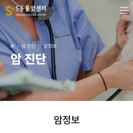
암 진단
암정보
암 진단
암정보