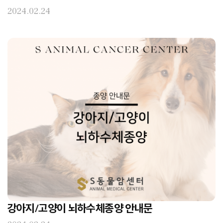
2024.02.24
강아지/고양이 뇌하수체종양 안내문