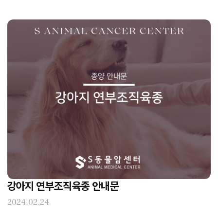
강아지 연부조직육종 안내문
2024.02.24