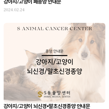
강아지/고양이 폐종양 안내문
2024.02.24
강아지/고양이 뇌신경•말초신경종양 안내문