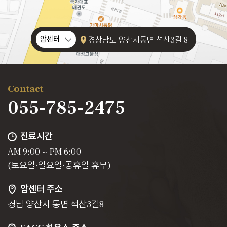
암센터
경상남도 양산시동면 석산3길 8
Contact
055-785-2475
진료시간
AM 9:00 ~ PM 6:00
(토요일·일요일·공휴일 휴무)
암센터 주소
경남 양산시 동면 석산3길8