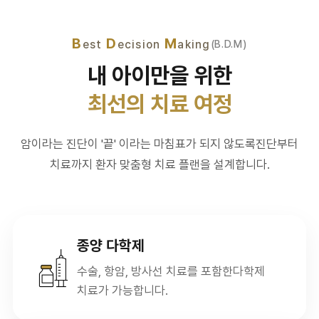
B
D
M
est
ecision
aking
(B.D.M)
내 아이만을 위한
최선의 치료 여정
암이라는 진단이 '끝' 이라는 마침표가 되지 않도록
진단부터
치료까지 환자 맞춤형 치료 플랜을 설계합니다.
종양 다학제
수술, 항암, 방사선 치료를 포함한
다학제
치료가 가능합니다.