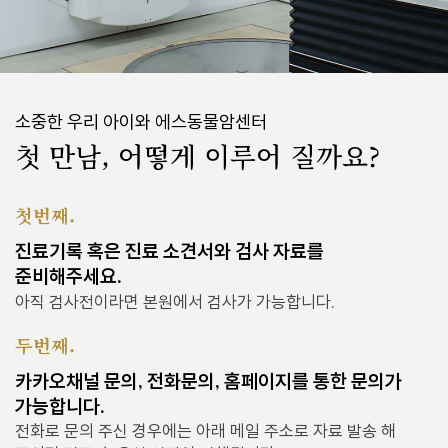
소중한 우리 아이와 에스동물암센터
첫 만남, 어떻게 이루어 질까요?
첫번째.
진료기록 혹은 진료 소견서와 검사 자료를
준비해주세요.
아직 검사전이라면 본원에서 검사가 가능합니다.
두번째.
카카오채널 문의, 전화문의, 홈페이지를 통한 문의가
가능합니다.
전화로 문의 주신 경우에는 아래 메일 주소로 자료 발송 해