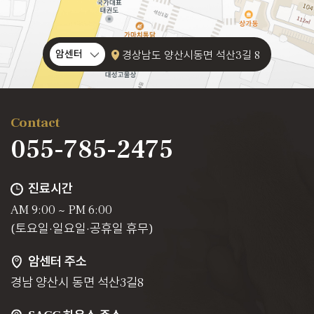
암센터
경상남도 양산시동면 석산3길 8
Contact
055-785-2475
진료시간
AM 9:00 ~ PM 6:00
(토요일·일요일·공휴일 휴무)
암센터 주소
경남 양산시 동면 석산3길8