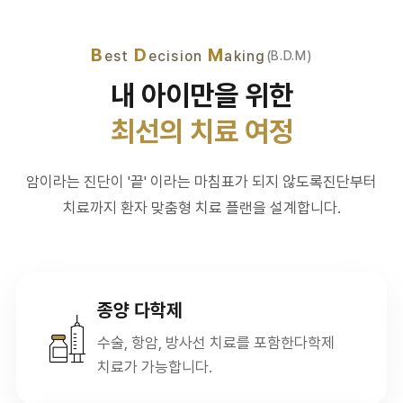
B
D
M
est
ecision
aking
(B.D.M)
내 아이만을 위한
최선의 치료 여정
암이라는 진단이 '끝' 이라는 마침표가 되지 않도록
진단부터
치료까지 환자 맞춤형 치료 플랜을 설계합니다.
종양 다학제
수술, 항암, 방사선 치료를 포함한
다학제
치료가 가능합니다.