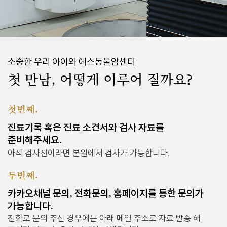
소중한 우리 아이와 에스동물암센터
첫 만남, 어떻게 이루어 질까요?
첫번째.
진료기록 혹은 진료 소견서와 검사 자료를
준비해주세요.
아직 검사전이라면 본원에서 검사가 가능합니다.
두번째.
카카오채널 문의, 전화문의, 홈페이지를 통한 문의가
가능합니다.
전화로 문의 주신 경우에는 아래 메일 주소로 자료 발송 해